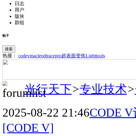
日志
用户
版块
群组
帖子
搜索
热搜：
codev
macleod
tracepro
超表面
变焦
Lighttools
光行天下
>
专业技术
>
2025-08-22 21:46
CODE
[CODE V]