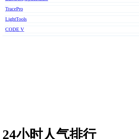
TracePro
LightTools
CODE V
24小时人气排行