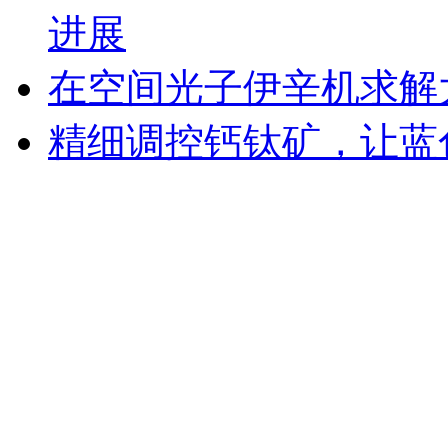
进展
在空间光子伊辛机求解
精细调控钙钛矿，让蓝