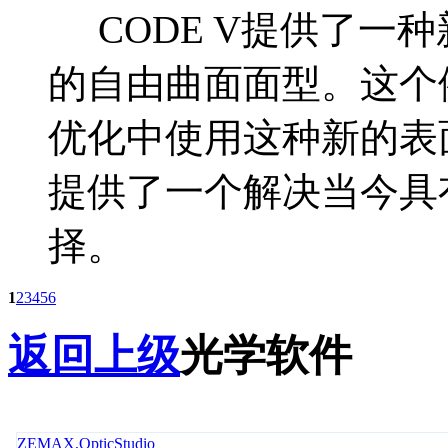
CODE V提供了一种新的
的自由曲面面型。这个例
优化中使用这种新的表
提供了一个解决当今具
择。
1
2
3
4
5
6
返回上级
光学软件
ZEMAX,OpticStudio