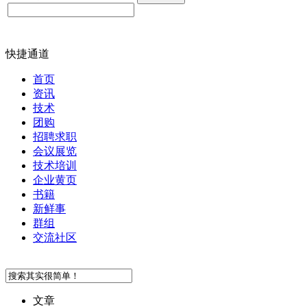
快捷通道
首页
资讯
技术
团购
招聘求职
会议展览
技术培训
企业黄页
书籍
新鲜事
群组
交流社区
文章