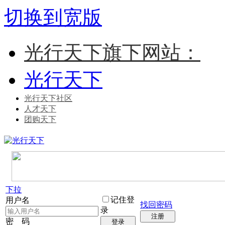
切换到宽版
光行天下旗下网站：
光行天下
光行天下社区
人才天下
团购天下
下拉
记住登
用户名
找回密码
录
注册
密 码
登录