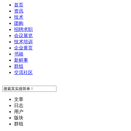
首页
资讯
技术
团购
招聘求职
会议展览
技术培训
企业黄页
书籍
新鲜事
群组
交流社区
文章
日志
用户
版块
群组