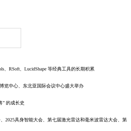
oft、LucidShape 等经典工具的长期积累
亚国际博览中心、东北亚国际会议中心盛大举办
将” 的成长史
会、2025具身智能大会、第七届激光雷达和毫米波雷达大会、第