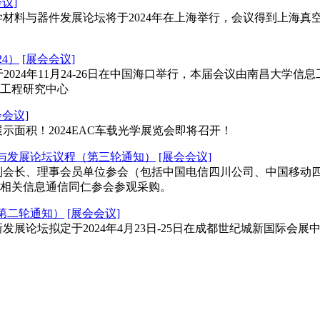
议]
学材料与器件发展论坛将于2024年在上海举行，会议得到上海
4）
[展会会议]
于2024年11月24-26日在中国海口举行，本届会议由南昌大
工程研究中心
会会议]
面积！2024EAC车载光学展览会即将召开！
新与发展论坛议程（第三轮通知）
[展会会议]
会长、理事会员单位参会（包括中国电信四川公司、中国移动四
相关信息通信同仁参会参观采购。
（第二轮通知）
[展会会议]
展论坛拟定于2024年4月23日-25日在成都世纪城新国际会展