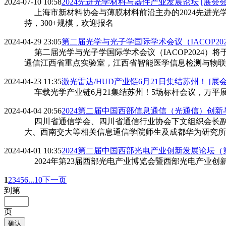
2024-07-10 10:58
2024先进光学材料与器件产业发展论坛
[展会会
上海市新材料协会与薄膜材料前沿主办的2024先进光
持，300+规模，欢迎报名
2024-04-29 23:05
第二届光学与光子学国际学术会议（IACOP202
第二届光学与光子学国际学术会议（IACOP2024）将
通信江西省重点实验室，江西省智能医学信息检测与物联
2024-04-23 11:35
激光雷达/HUD产业链6月21日集结苏州！
[展
车载光学产业链6月21集结苏州！5场标杆会议，万平展示
2024-04-04 20:56
2024第二届中国西部信息通信（光通信）创
四川省通信学会、四川省通信行业协会下文组织会长副
大、西南交大等相关信息通信学院师生及成都华为研究所
2024-04-01 10:35
2024第二届中国西部光电产业创新发展论坛
2024年第23届西部光电产业博览会暨西部光电产业创新发
1
2
3
4
5
6
...10
下一页
到第
页
确认