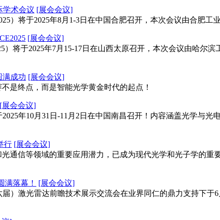
国际学术会议
[展会会议]
25）将于2025年8月1-3日在中国合肥召开，本次会议由合肥
2025
[展会会议]
5）将于2025年7月15-17日在山西太原召开，本次会议由
圆满成功
[展会会议]
不是终点，而是智能光学黄金时代的起点！
[展会会议]
于2025年10月31日-11月2日在中国南昌召开！内容涵盖光
举行
[展会会议]
光通信等领域的重要应用潜力，已成为现代光学和光子学的重要
会圆满落幕！
[展会会议]
届）激光雷达前瞻技术展示交流会在业界同仁的鼎力支持下于6月21