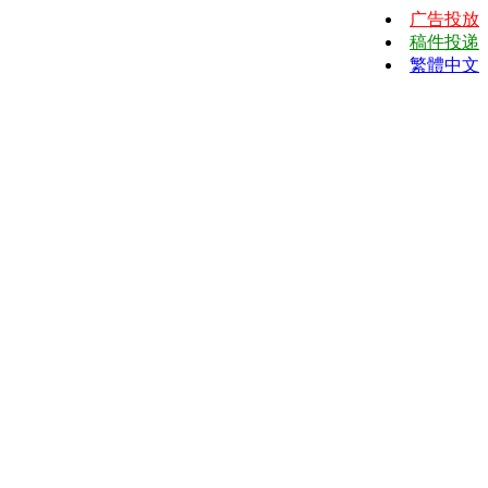
广告投放
稿件投递
繁體中文