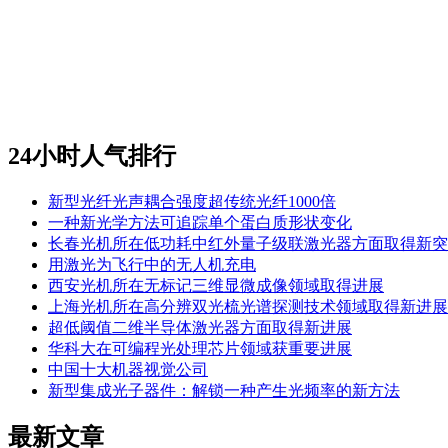
24小时人气排行
新型光纤光声耦合强度超传统光纤1000倍
一种新光学方法可追踪单个蛋白质形状变化
长春光机所在低功耗中红外量子级联激光器方面取得新突
用激光为飞行中的无人机充电
西安光机所在无标记三维显微成像领域取得进展
上海光机所在高分辨双光梳光谱探测技术领域取得新进展
超低阈值二维半导体激光器方面取得新进展
华科大在可编程光处理芯片领域获重要进展
中国十大机器视觉公司
新型集成光子器件：解锁一种产生光频率的新方法
最新文章