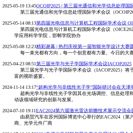
2025-05-19 13:45
OCOIP2025 | 第三届光通信和光学信息处理
第三届光通信和光学信息处理国际学术会议（OCOIP20
2025-05-14 08:13
第四届光电信息与计算机工程国际学术会议 OICE
第四届光电信息与计算机工程国际学术会议（OICE202
学应用科学学院，邯郸学院协办
2025-05-08 12:23
精彩谢幕 | 热烈庆祝第一届智能光学设计大赛
每一束光都有方向，每一个创意都有力量。今日的大赛
2025-04-23 08:51
第三届光学与光子学国际学术会议IACOP2025
第三届光学与光子学国际学术会议（IACOP2025）将
富的视听盛宴。
2024-11-14 13:17
“超构光学与非线性光子学”国际研讨会在天津
超构光学与非线性光子学因其在光场调控、信息处理和
动该领域研究的创新与发展。
2024-07-10 19:11
EAC2024第六届激光雷达前瞻技术展示交流
由易贸汽车在苏州国际博览中心举行的EAC2024（第六
商、光学元件厂商