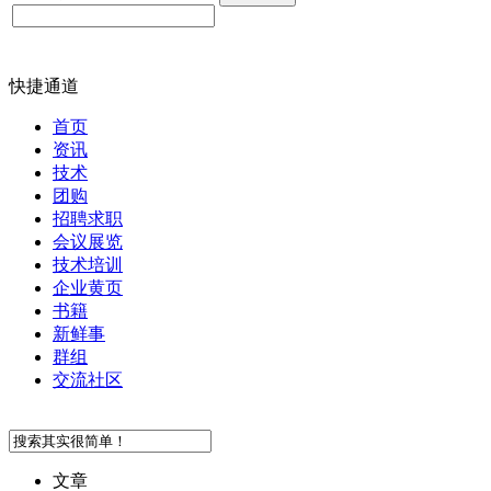
快捷通道
首页
资讯
技术
团购
招聘求职
会议展览
技术培训
企业黄页
书籍
新鲜事
群组
交流社区
文章