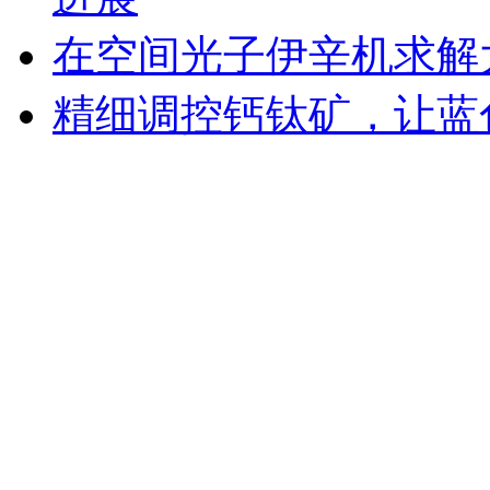
在空间光子伊辛机求解
精细调控钙钛矿，让蓝