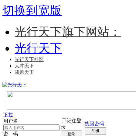
切换到宽版
光行天下旗下网站：
光行天下
光行天下社区
人才天下
团购天下
下拉
记住登
用户名
找回密码
录
注册
密 码
登录