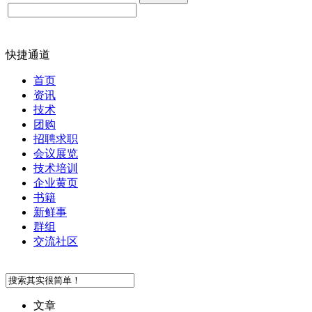
快捷通道
首页
资讯
技术
团购
招聘求职
会议展览
技术培训
企业黄页
书籍
新鲜事
群组
交流社区
文章