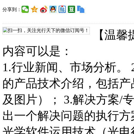
分享到：
【温馨
内容可以是：
1.行业新闻、市场分析。
的产品技术介绍，包括产
及图片）； 3.解决方案
出一个解决问题的执行方案
光学软件运用技术（光电