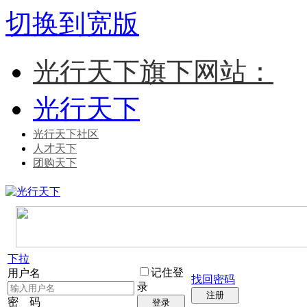
切换到宽版
光行天下旗下网站：
光行天下
光行天下社区
人才天下
团购天下
下拉
记住登
用户名
找回密码
录
注册
密 码
登录